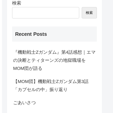
検索
検索
Recent Posts
『機動戦士Ζガンダム』第4話感想｜エマ
の決断とティターンズの地獄職場を
MOM団が語る
【MOM団】機動戦士Ζガンダム第3話
「カプセルの中」振り返り
ごあいさつ