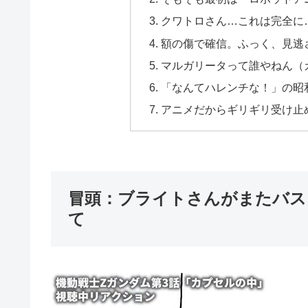
クワトロさん…これは完全に
額の傷で確信。ふっく、見逃
マルガリータって誰やねん（
「なんてハレンチな！」の昭
アニメだからギリギリ受け止
冒頭：ブライトさんがまたバス
て