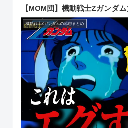
【MOM団】機動戦士Ζガンダ
機動戦士Zガンダムの感想まとめ