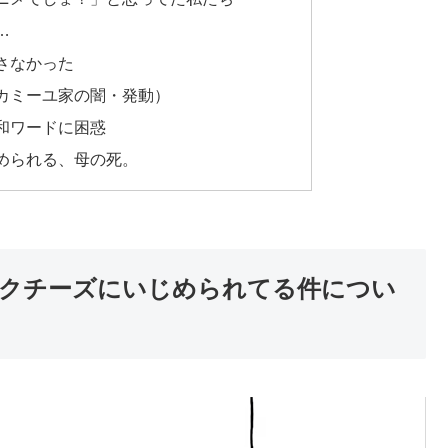
…
さなかった
カミーユ家の闇・発動）
和ワードに困惑
められる、母の死。
クチーズにいじめられてる件につい