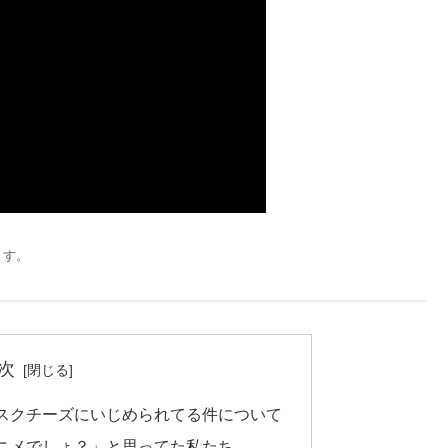
ます。
次
スクチーズにいじめられてる件について
ニメでしょ？」と思ってた私たち