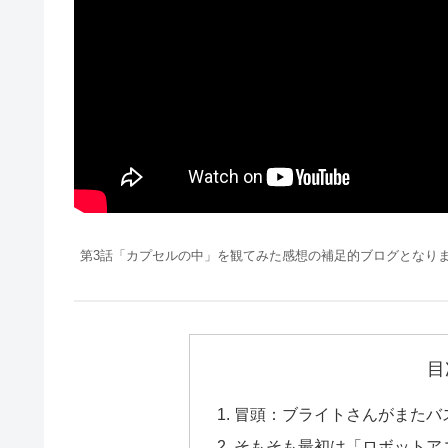
第3話「カプセルの中」を観てみた感想の補足的ブログとなり
目
冒頭：ブライトさんがまたバ
そもそも最初は「ロボットア