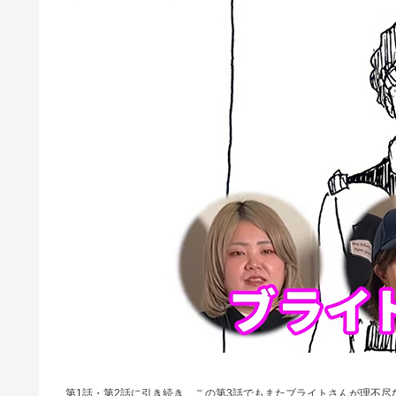
第1話・第2話に引き続き、この第3話でもまたブライトさんが理不尽