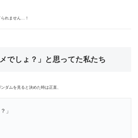
てられません…！
メでしょ？」と思ってた私たち
ガンダムを見ると決めた時は正直、
ょ？」