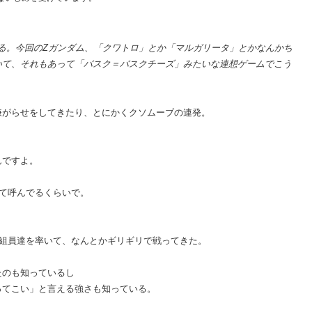
る。今回のZガンダム、「クワトロ」とか「マルガリータ」とかなんかち
いて、それもあって「バスク＝バスクチーズ」みたいな連想ゲームでこう
嫌がらせをしてきたり、とにかくクソムーブの連発。
んですよ。
って呼んでるくらいで。
乗組員達を率いて、なんとかギリギリで戦ってきた。
たのも知っているし
ってこい」と言える強さも知っている。