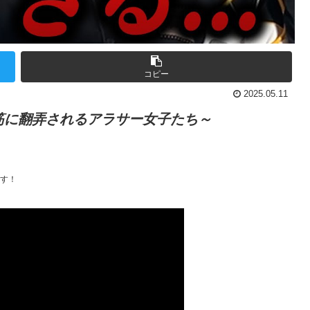
コピー
2025.05.11
筋に翻弄されるアラサー女子たち～
ます！