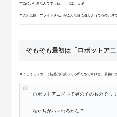
本当にいい男なんですよね…！（泣ける😢）
その大黒柱：ブライトさんががこんな目に遭わされてるの、見
そもそも最初は「ロボットアニ
今でこそこうやって情熱的に語ってる私たちですけど、最初に
「ロボットアニメって男の子のものでし
「私たちがハマれるかな？」